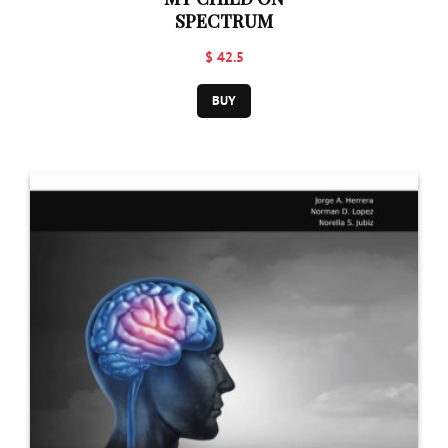
SPECTRUM
$ 42.5
BUY