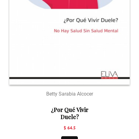
Betty Sarabia Alcocer
¿Por Qué Vivir
Duele?
$ 64.5