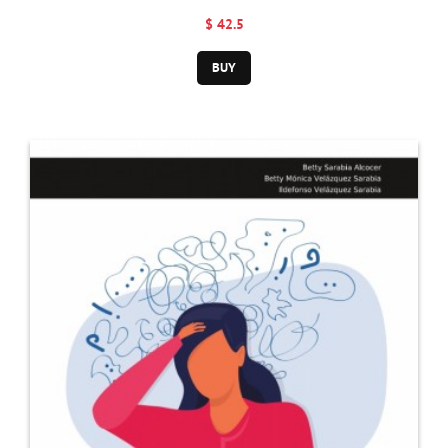
Metafísico de
$ 42.5
Zubiri
BUY