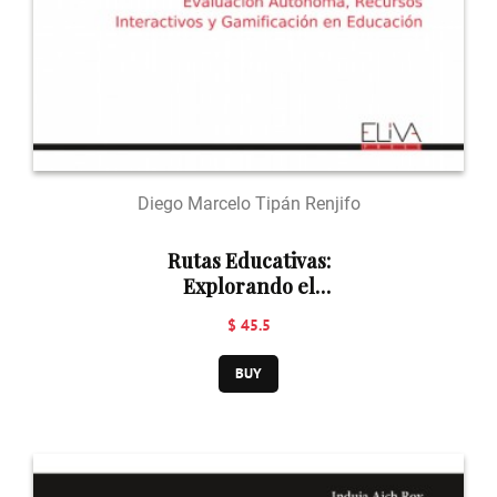
Diego Marcelo Tipán Renjifo
Rutas Educativas:
Explorando el
Pensamiento
$ 45.5
Complejo
BUY