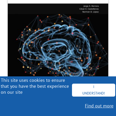
This site uses cookies to ensure
that you have the best experience
I
on our site
UNDERSTAND!
Find out more