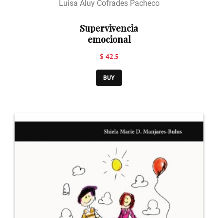
Luisa Aluy Cofrades Pacheco
Supervivencia
emocional
$ 42.5
BUY