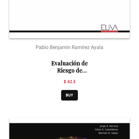
Pablo Benjamín Ramírez Ayala
Evaluación de
Riesgo de
Suicidio
$ 42.5
BUY