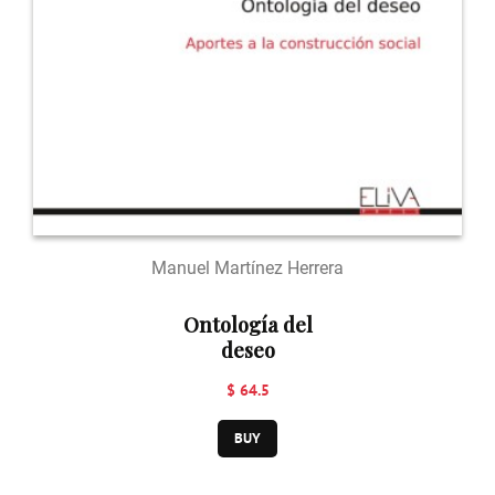
Manuel Martínez Herrera
Ontología del
deseo
$ 64.5
BUY