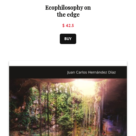
Ecophilosophy on
the edge
$ 42.5
BUY