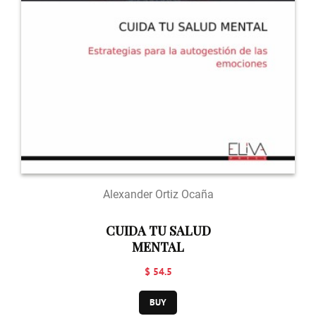
Alexander Ortiz Ocaña
CUIDA TU SALUD
MENTAL
$ 54.5
BUY