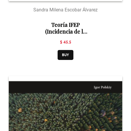
Sandra Milena Escobar Álvarez
Teoría IFEP
(Incidencia de la
felicidad en la
$ 45.5
Productividad)
BUY