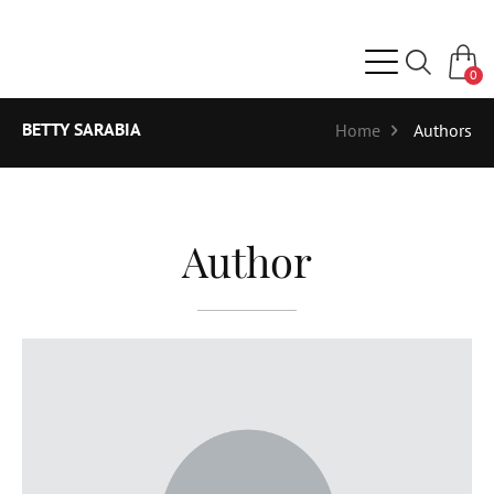
0
BETTY SARABIA
Home
Authors
Author