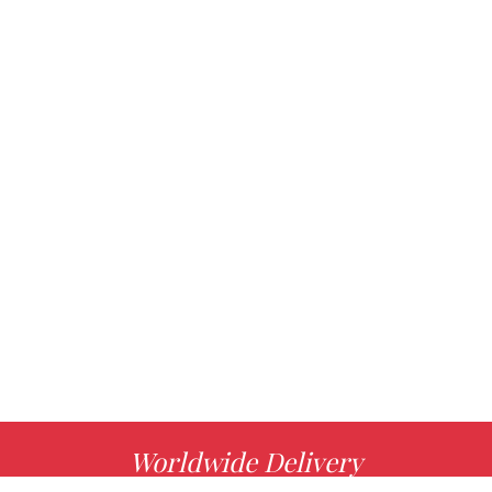
Worldwide Delivery