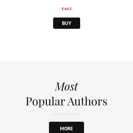
$ 64.5
BUY
Most
Popular Authors
MORE