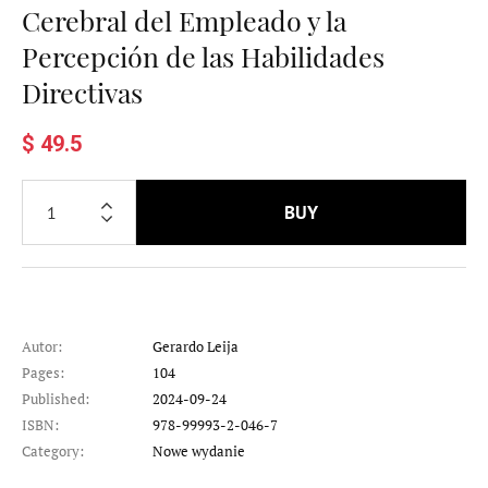
Cerebral del Empleado y la
Percepción de las Habilidades
Directivas
$ 49.5
BUY
Autor:
Gerardo Leija
Pages:
104
Published:
2024-09-24
ISBN:
978-99993-2-046-7
Category:
Nowe wydanie