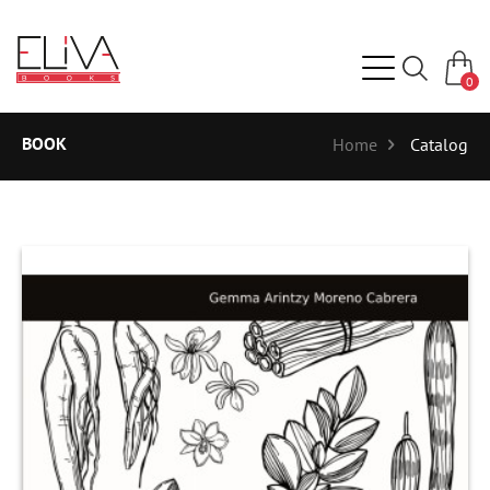
0
BOOK
Home
Catalog