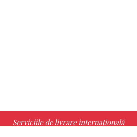
Serviciile de livrare internațională