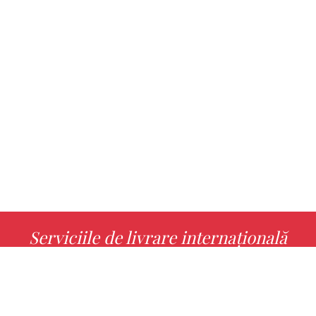
Serviciile de livrare internațională
MORE INFO