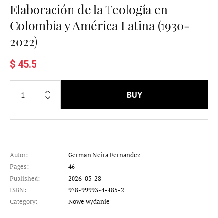
Elaboración de la Teología en
Colombia y América Latina (1930-
2022)
$ 45.5
BUY
Autor:
German Neira Fernandez
Pages:
46
Published:
2026-05-28
ISBN:
978-99993-4-485-2
Category:
Nowe wydanie