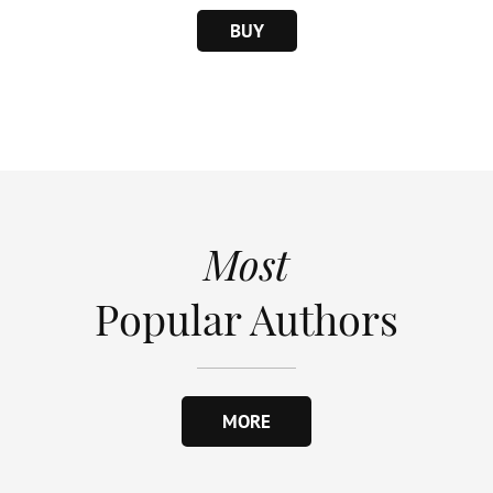
BUY
Most
Popular Authors
MORE