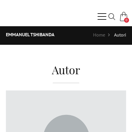
0
EMMANUEL TSHIBANDA
Home
Autori
Autor