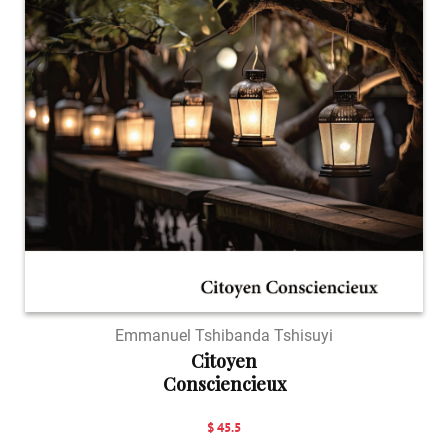
Emmanuel Tshibanda Tshisuyi
Citoyen
Consciencieux
$ 45.5