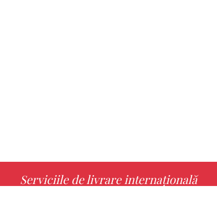
Serviciile de livrare internațională
MORE INFO