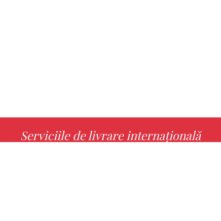
Serviciile de livrare internațională
MORE INFO