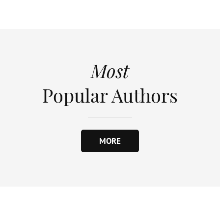
Most
Popular Authors
MORE