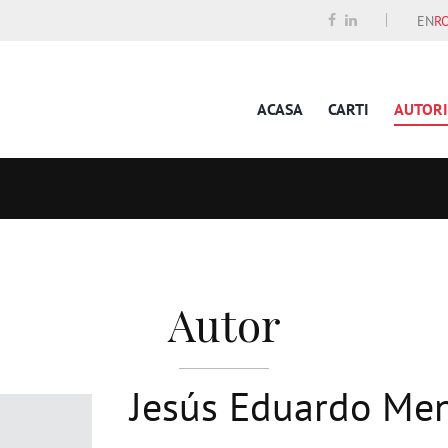
EN
R
ACASA
CARTI
AUTORI
Autor
Jesús Eduardo Me