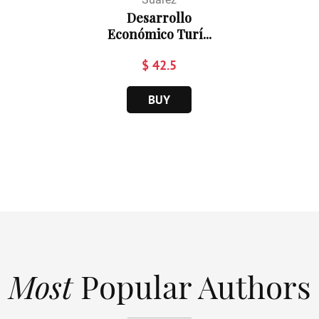
Desarrollo
Económico Turí...
$ 42.5
BUY
Most
Popular Authors