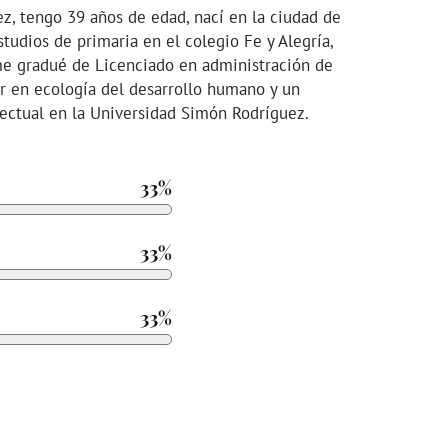
, tengo 39 años de edad, nací en la ciudad de
studios de primaria en el colegio Fe y Alegría,
 me gradué de Licenciado en administración de
r en ecología del desarrollo humano y un
lectual en la Universidad Simón Rodríguez.
33%
33%
33%