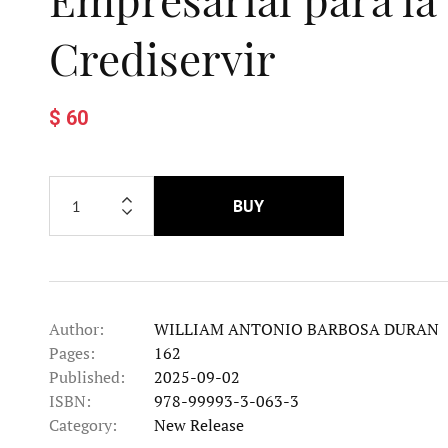
Crediservir
$ 60
BUY
Author:
WILLIAM ANTONIO BARBOSA DURAN
Pages:
162
Published:
2025-09-02
ISBN:
978-99993-3-063-3
Category:
New Release