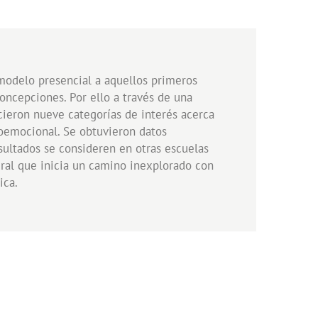
modelo presencial a aquellos primeros
oncepciones. Por ello a través de una
cieron nueve categorías de interés acerca
cioemocional. Se obtuvieron datos
esultados se consideren en otras escuelas
ral que inicia un camino inexplorado con
ica.