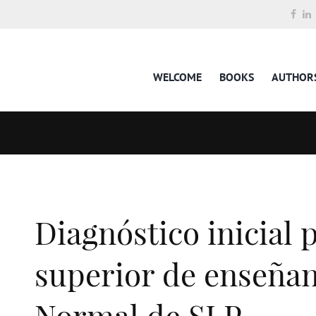
WELCOME
BOOKS
AUTHOR
Diagnóstico inicial
superior de enseñan
Normal de SLP