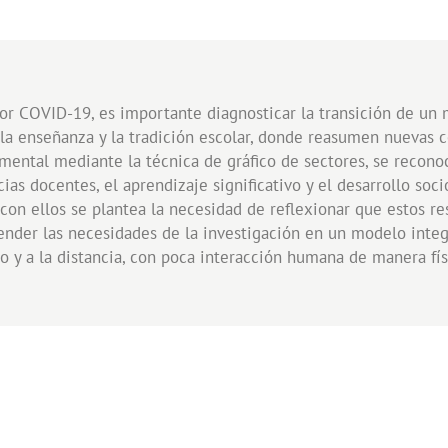
or COVID-19, es importante diagnosticar la transición de un 
 la enseñanza y la tradición escolar, donde reasumen nuevas c
imental mediante la técnica de gráfico de sectores, se recono
ias docentes, el aprendizaje significativo y el desarrollo so
 con ellos se plantea la necesidad de reflexionar que estos r
ender las necesidades de la investigación en un modelo integ
o y a la distancia, con poca interacción humana de manera fís