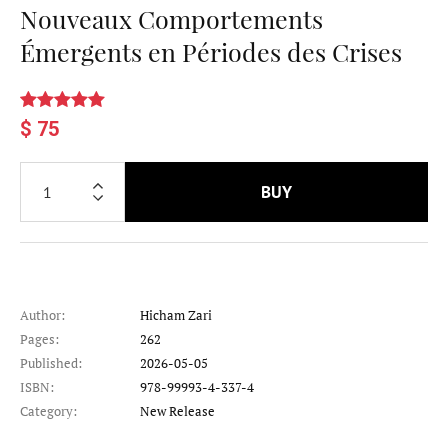
Nouveaux Comportements
Émergents en Périodes des Crises
$ 75
BUY
Author:
Hicham Zari
Pages:
262
Published:
2026-05-05
ISBN:
978-99993-4-337-4
Category:
New Release