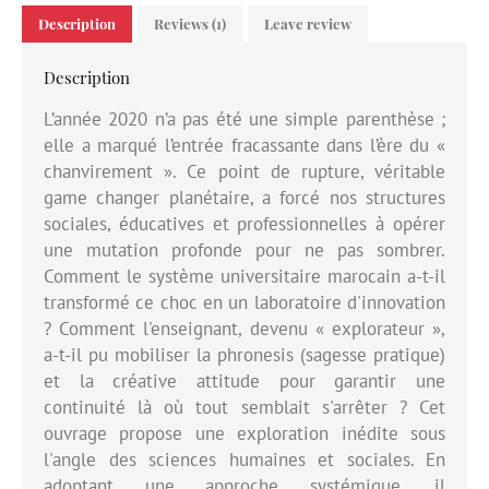
Description
Reviews (1)
Leave review
Description
L’année 2020 n’a pas été une simple parenthèse ;
elle a marqué l’entrée fracassante dans l’ère du «
chanvirement ». Ce point de rupture, véritable
game changer planétaire, a forcé nos structures
sociales, éducatives et professionnelles à opérer
une mutation profonde pour ne pas sombrer.
Comment le système universitaire marocain a-t-il
transformé ce choc en un laboratoire d'innovation
? Comment l'enseignant, devenu « explorateur »,
a-t-il pu mobiliser la phronesis (sagesse pratique)
et la créative attitude pour garantir une
continuité là où tout semblait s'arrêter ? Cet
ouvrage propose une exploration inédite sous
l'angle des sciences humaines et sociales. En
adoptant une approche systémique, il