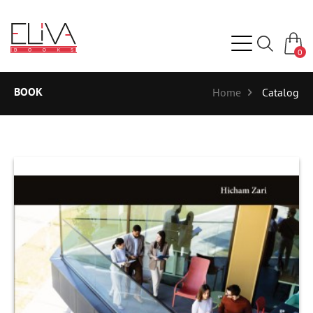
0
BOOK
Home
Catalog