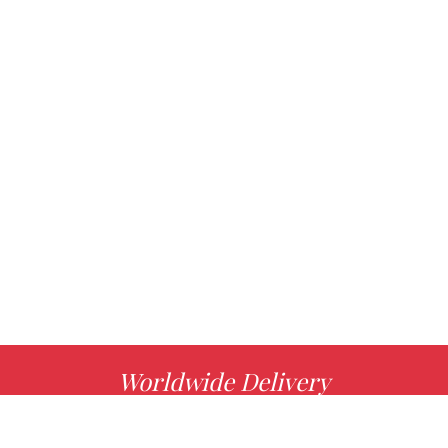
Worldwide Delivery
MORE INFO