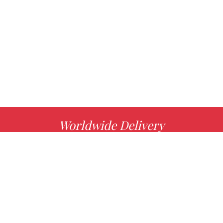
Worldwide Delivery
MORE INFO