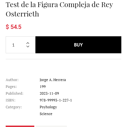
Test de la Figura Compleja de Rey
Osterrieth
$ 54.5
BUY
Author:
Jorge A. Herrera
Pages:
199
Published:
2023-11-09
ISBN:
978-99993-1-227-1
Category:
Psyhology
Category
Science