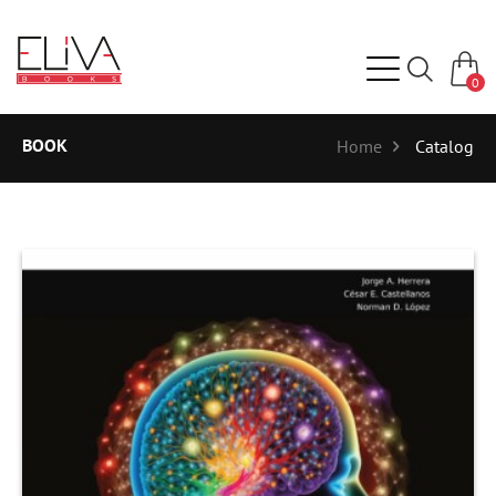
0
BOOK
Home
Catalog