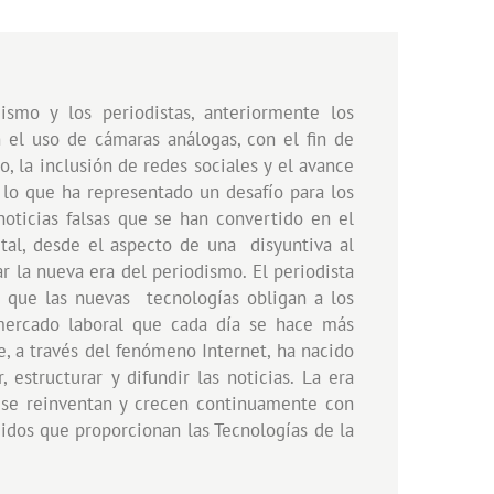
o y los periodistas, anteriormente los
 el uso de cámaras análogas, con el fin de
o, la inclusión de redes sociales y el avance
 lo que ha representado un desafío para los
noticias falsas que se han convertido en el
al, desde el aspecto de una disyuntiva al
ar la nueva era del periodismo. El periodista
z que las nuevas tecnologías obligan a los
 mercado laboral que cada día se hace más
e, a través del fenómeno Internet, ha nacido
structurar y difundir las noticias. La era
y se reinventan y crecen continuamente con
didos que proporcionan las Tecnologías de la