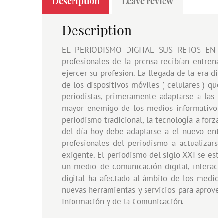
Description
Leave review
Description
EL PERIODISMO DIGITAL SUS RETOS EN LA
profesionales de la prensa recibían entre
ejercer su profesión. La llegada de la era d
de los dispositivos móviles ( celulares ) 
periodistas, primeramente adaptarse a las 
mayor enemigo de los medios informativos
periodismo tradicional, la tecnología a forz
del día hoy debe adaptarse a el nuevo ent
profesionales del periodismo a actualiza
exigente. El periodismo del siglo XXI se es
un medio de comunicación digital, interac
digital ha afectado al ámbito de los medi
nuevas herramientas y servicios para aprove
Información y de la Comunicación.