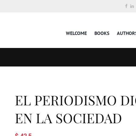
WELCOME
BOOKS
AUTHOR
EL PERIODISMO DI
EN LA SOCIEDAD
$ 42.5