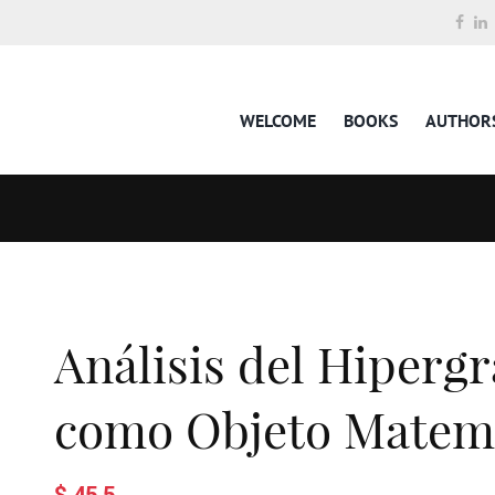
WELCOME
BOOKS
AUTHOR
Análisis del Hiperg
como Objeto Matem
$ 45.5