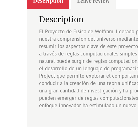
Description
Leave review
Description
El Proyecto de Física de Wolfram, liderado 
nuestra comprensión del universo mediante 
resumir los aspectos clave de este proyecto
a través de reglas computacionales simple
natural puede surgir de reglas computacion
el desarrollo de un lenguaje de programac
Project que permite explorar el comportami
conducir a la creación de una teoría unifica
una gran cantidad de investigación y ha pro
pueden emerger de reglas computacionales s
enfoque innovador ha estimulado un nuevo e