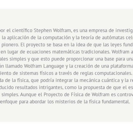
por el científico Stephen Wolfram, es una empresa de investig
la aplicación de la computación y la teoría de autómatas cel
 pionero. El proyecto se basa en la idea de que las leyes fu
s en lugar de ecuaciones matemáticas tradicionales. Wolfram
ales simples y que esto puede proporcionar una base para una 
ión llamado Wolfram Language y la creación de una platafor
ento de sistemas físicos a través de reglas computacionales
da de la física, que podría integrar la mecánica cuántica y la 
ducido resultados intrigantes, como la propuesta de que el e
imples. Aunque el Proyecto de Física de Wolfram es controver
nfoque para abordar los misterios de la física fundamental.