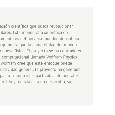
ación científica que busca revolucionar
ulares. Esta monografía se enfoca en
ndamentales del universo pueden describirse
 argumenta que la complejidad del mundo
nueva física. El proyecto se ha centrado en
ma computacional llamada Wolfram Physics
. Wolfram cree que este enfoque puede
relatividad general. El proyecto ha generado
spacio-tiempo y las partículas elementales
tido y todavía está en desarrollo, su