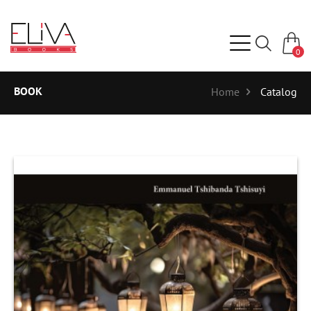
0
BOOK
Home
Catalog