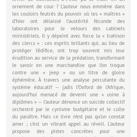
ornement de cour ? L’auteur nous emmène dans
les couloirs feutrés du pouvoir où les « maîtres »
d’hier ont délaissé l’austérité féconde des
laboratoires pour le velours des cabinets
ministériels. Il y dépeint avec force la « trahison
des clercs » : ces esprits brillants qui, au lieu de
protéger l’édifice, ont trop souvent mis leur
érudition au service de la prédation, transformant
le savoir en une marchandise que l’on troque
contre une « jeep » ou un titre de gloire
éphémère. À travers une analyse percutante du
système éducatif — jadis l’Oxford de l’Afrique,
aujourd’hui menacé de devenir une « usine à
diplômes » — l’auteur dénonce un suicide collectif
orchestré par le cynisme budgétaire et le culte
du paraître. Mais ce livre n’est pas qu’un constat
amer ; c’est un vibrant appel au réveil. L’auteur
propose des pistes concrètes pour une