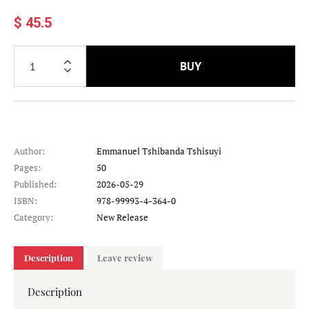
$ 45.5
BUY
Author:
Emmanuel Tshibanda Tshisuyi
Pages:
50
Published:
2026-05-29
ISBN:
978-99993-4-364-0
Category:
New Release
Description
Leave review
Description