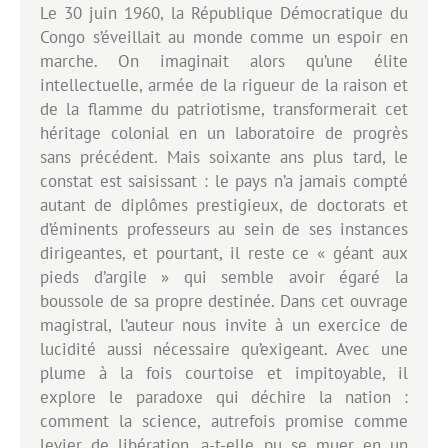
Le 30 juin 1960, la République Démocratique du
Congo s’éveillait au monde comme un espoir en
marche. On imaginait alors qu’une élite
intellectuelle, armée de la rigueur de la raison et
de la flamme du patriotisme, transformerait cet
héritage colonial en un laboratoire de progrès
sans précédent. Mais soixante ans plus tard, le
constat est saisissant : le pays n’a jamais compté
autant de diplômes prestigieux, de doctorats et
d’éminents professeurs au sein de ses instances
dirigeantes, et pourtant, il reste ce « géant aux
pieds d’argile » qui semble avoir égaré la
boussole de sa propre destinée. Dans cet ouvrage
magistral, l’auteur nous invite à un exercice de
lucidité aussi nécessaire qu’exigeant. Avec une
plume à la fois courtoise et impitoyable, il
explore le paradoxe qui déchire la nation :
comment la science, autrefois promise comme
levier de libération, a-t-elle pu se muer en un