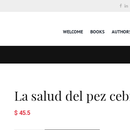
WELCOME
BOOKS
AUTHOR
La salud del pez ceb
$ 45.5