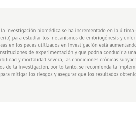
 la investigación biomédica se ha incrementado en la última 
rerio) para estudiar los mecanismos de embriogénesis y enfe
sas en los peces utilizados en investigación está aumentand
instituciones de experimentación y que podría conducir a un
ilidad y mortalidad severa, las condiciones crónicas subyac
dos de la investigación, por lo tanto, se recomienda la impl
, para mitigar los riesgos y asegurar que los resultados obteni