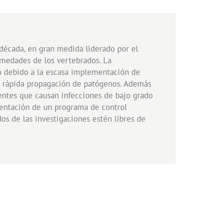
década, en gran medida liderado por el
rmedades de los vertebrados. La
o debido a la escasa implementación de
a rápida propagación de patógenos. Además
entes que causan infecciones de bajo grado
ementación de un programa de control
dos de las investigaciones estén libres de