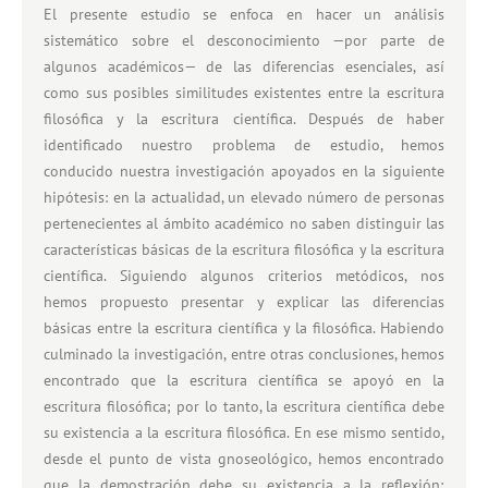
El presente estudio se enfoca en hacer un análisis
sistemático sobre el desconocimiento —por parte de
algunos académicos— de las diferencias esenciales, así
como sus posibles similitudes existentes entre la escritura
filosófica y la escritura científica. Después de haber
identificado nuestro problema de estudio, hemos
conducido nuestra investigación apoyados en la siguiente
hipótesis: en la actualidad, un elevado número de personas
pertenecientes al ámbito académico no saben distinguir las
características básicas de la escritura filosófica y la escritura
científica. Siguiendo algunos criterios metódicos, nos
hemos propuesto presentar y explicar las diferencias
básicas entre la escritura científica y la filosófica. Habiendo
culminado la investigación, entre otras conclusiones, hemos
encontrado que la escritura científica se apoyó en la
escritura filosófica; por lo tanto, la escritura científica debe
su existencia a la escritura filosófica. En ese mismo sentido,
desde el punto de vista gnoseológico, hemos encontrado
que la demostración debe su existencia a la reflexión;