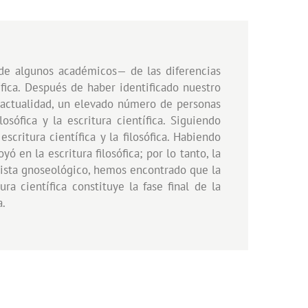
 de algunos académicos— de las diferencias
tífica. Después de haber identificado nuestro
 actualidad, un elevado número de personas
sófica y la escritura científica. Siguiendo
critura científica y la filosófica. Habiendo
 en la escritura filosófica; por lo tanto, la
e vista gnoseológico, hemos encontrado que la
a científica constituye la fase final de la
a.