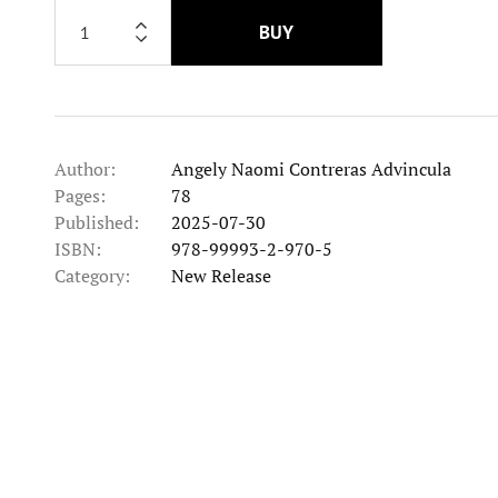
BUY
Author:
Angely Naomi Contreras Advincula
Pages:
78
Published:
2025-07-30
ISBN:
978-99993-2-970-5
Category:
New Release