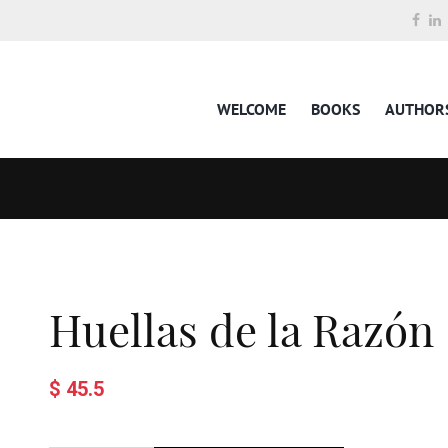
WELCOME
BOOKS
AUTHOR
Huellas de la Razón
$ 45.5