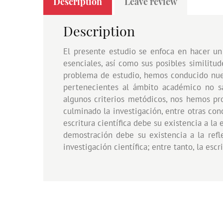
Description
Leave review
Description
El presente estudio se enfoca en hacer un
esenciales, así como sus posibles similitude
problema de estudio, hemos conducido nues
pertenecientes al ámbito académico no sabe
algunos criterios metódicos, nos hemos prop
culminado la investigación, entre otras conc
escritura científica debe su existencia a la
demostración debe su existencia a la refle
investigación científica; entre tanto, la escri