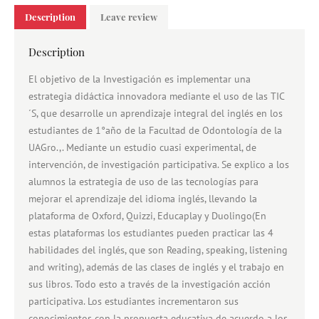
Description
Leave review
Description
El objetivo de la Investigación es implementar una
estrategia didáctica innovadora mediante el uso de las TIC
´S, que desarrolle un aprendizaje integral del inglés en los
estudiantes de 1°año de la Facultad de Odontología de la
UAGro.,. Mediante un estudio cuasi experimental, de
intervención, de investigación participativa. Se explico a los
alumnos la estrategia de uso de las tecnologías para
mejorar el aprendizaje del idioma inglés, llevando la
plataforma de Oxford, Quizzi, Educaplay y Duolingo(En
estas plataformas los estudiantes pueden practicar las 4
habilidades del inglés, que son Reading, speaking, listening
and writing), además de las clases de inglés y el trabajo en
sus libros. Todo esto a través de la investigación acción
participativa. Los estudiantes incrementaron sus
conocimientos con la propuesta educativa de acuerdo a los