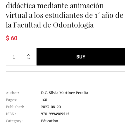
didáctica mediante animación
virtual a los estudiantes de 1° año de
la Facultad de Odontología
$ 60
BUY
Author:
D.C. Silvia Martínez Peralta
Pages:
160
Published:
2023-08-20
ISBN:
978-9994989515
Category:
Education