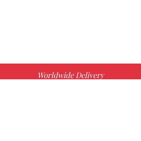
Worldwide Delivery
MORE INFO