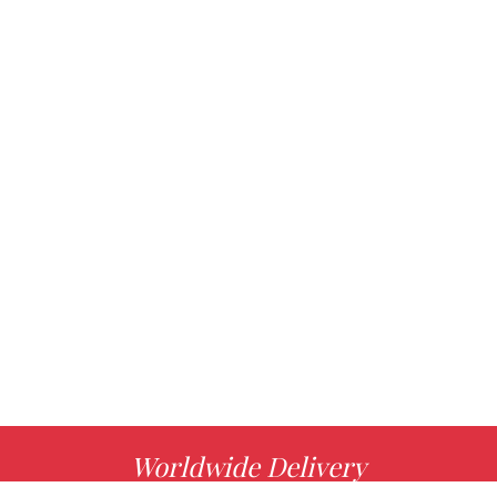
Worldwide Delivery