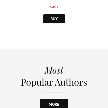
$ 45.5
BUY
Most
Popular Authors
MORE