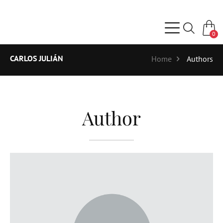
0
CARLOS JULIÁN
Home
Authors
Author