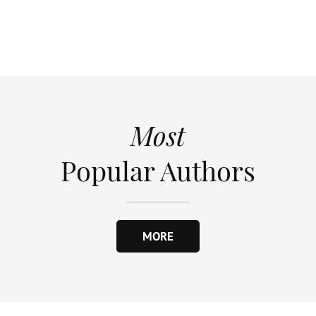
Most
Popular Authors
MORE