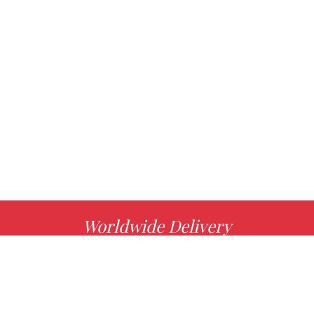
Worldwide Delivery
MORE INFO