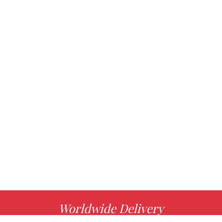
Worldwide Delivery