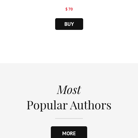
d...
$ 70
BUY
Most
Popular Authors
MORE