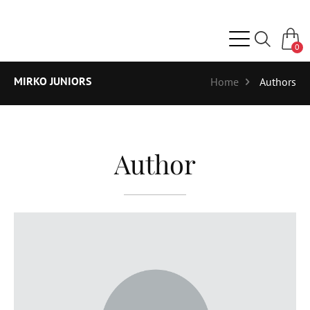
0
MIRKO JUNIORS
Home
Authors
Author