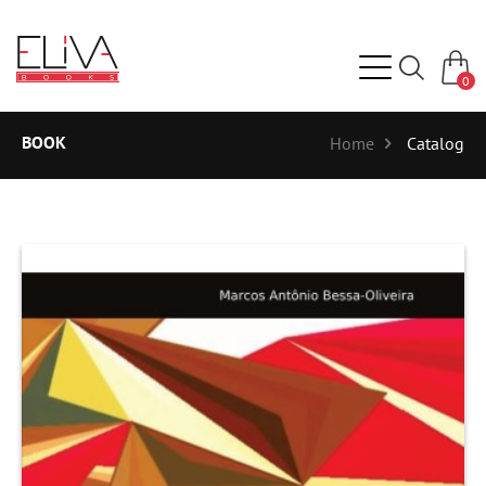
0
BOOK
Home
Catalog