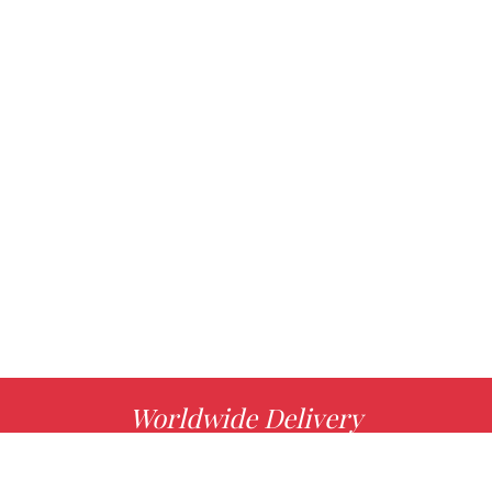
Worldwide Delivery
MORE INFO