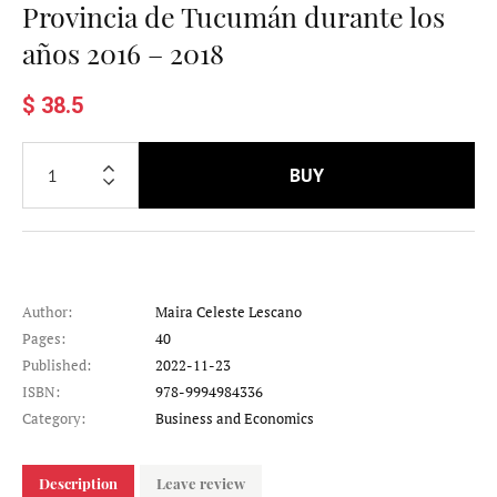
Provincia de Tucumán durante los
años 2016 – 2018
$ 38.5
BUY
Author:
Maira Celeste Lescano
Pages:
40
Published:
2022-11-23
ISBN:
978-9994984336
Category:
Business and Economics
Description
Leave review