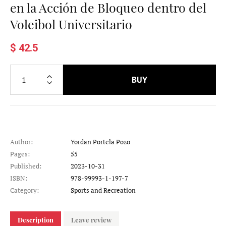
en la Acción de Bloqueo dentro del
Voleibol Universitario
$ 42.5
BUY
Author:
Yordan Portela Pozo
Pages:
55
Published:
2023-10-31
ISBN:
978-99993-1-197-7
Category:
Sports and Recreation
Description
Leave review