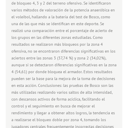
de bloqueo 4, 3 y 2 del terreno ofensivo. Se identificaron
varios métodos de valoración de la potencia anaeróbica en
el voleibol, hallando a la batería del test de Bosco, como
una de las que más se identifican en este deporte. Se
realizó una comparación entre el porcentaje de acierto de
los grupos en las diferentes zonas estudiadas. Como
resultados se realizaron más bloqueos por la zona 4
ofensiva, no se encontraron diferencias significativas en los
aciertos entre las zonas 3 (37,74 %) y zona 2 (34,02%),
aunque sí se detectaron diferencias significativas en la zona
4 (54,61) por donde bloquea el armador. Estos resultados
pueden ser la base para la mejora de la toma de decisiones
en esta acción. Conclusiones: las pruebas de Bosco son las
más utilizadas realizando varios saltos de alta intensidad,
con descansos activos de forma acíclica, facilitando el
control y el seguimiento en busca de mejorar el
rendimiento y llegar a obtener altos logros, la tendencia es
a realizarse el bloqueo doble por zona 4, tomando los
jugadores centrales frecuentemente incorrectas decisiones