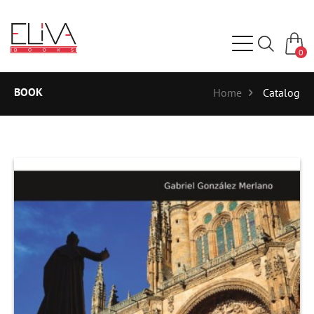
0
BOOK
Home
Catalog