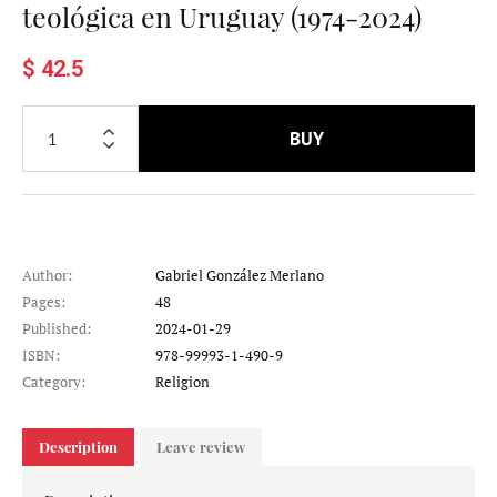
teológica en Uruguay (1974-2024)
$ 42.5
BUY
Author:
Gabriel González Merlano
Pages:
48
Published:
2024-01-29
ISBN:
978-99993-1-490-9
Category:
Religion
Description
Leave review