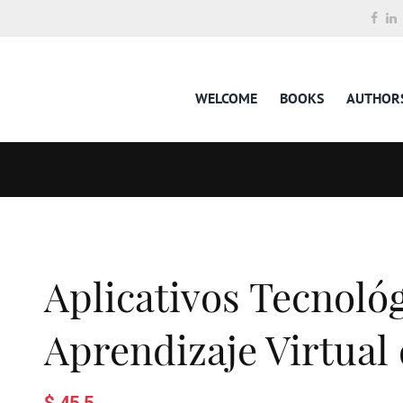
WELCOME
BOOKS
AUTHOR
Aplicativos Tecnológ
Aprendizaje Virtual
$ 45.5