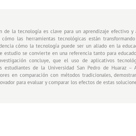
n de la tecnología es clave para un aprendizaje efectivo y 
 cómo las herramientas tecnológicas están transformando 
videncia cómo la tecnología puede ser un aliado en la educa
e estudio se convierte en una referencia tanto para educad
investigación concluye, que el uso de aplicativos tecnoló
os estudiantes de la Universidad San Pedro de Huaraz – 
riores en comparación con métodos tradicionales, demostran
ovador para evaluar y comparar los efectos de estas solucion