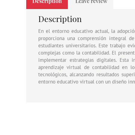
Description
Leave review
Description
En el entorno educativo actual, la adopció
proporciona una comprensión integral de
estudiantes universitarios. Este trabajo e
complejas como la contabilidad. El present
implementar estrategias digitales. Esta 
aprendizaje virtual de contabilidad en l
tecnológicos, alcanzando resultados supe
entorno educativo virtual con un diseño inn