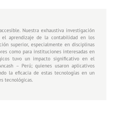
accesible. Nuestra exhaustiva investigación
el aprendizaje de la contabilidad en los
ción superior, especialmente en disciplinas
ores como para instituciones interesadas en
gicos tuvo un impacto significativo en el
Ancash – Perú; quienes usaron aplicativos
do la eficacia de estas tecnologías en un
es tecnológicas.