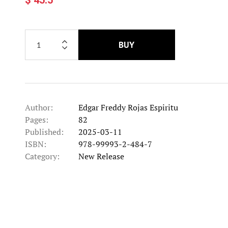
BUY
Author:
Edgar Freddy Rojas Espiritu
Pages:
82
Published:
2025-03-11
ISBN:
978-99993-2-484-7
Category:
New Release