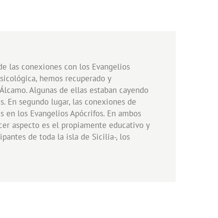
 de las conexiones con los Evangelios
musicológica, hemos recuperado y
e Álcamo. Algunas de ellas estaban cayendo
es. En segundo lugar, las conexiones de
es en los Evangelios Apócrifos. En ambos
rcer aspecto es el propiamente educativo y
antes de toda la isla de Sicilia-, los