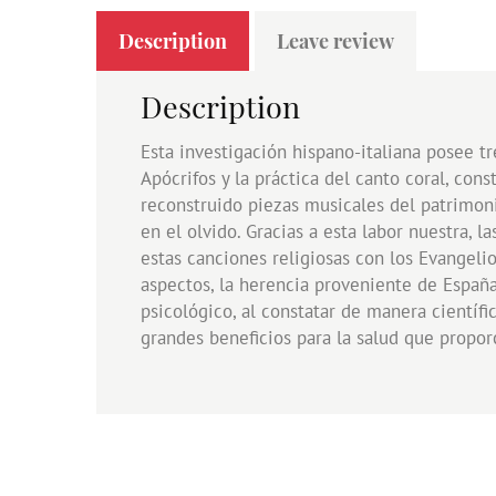
Description
Leave review
Description
Esta investigación hispano-italiana posee t
Apócrifos y la práctica del canto coral, co
reconstruido piezas musicales del patrimoni
en el olvido. Gracias a esta labor nuestra, 
estas canciones religiosas con los Evangelio
aspectos, la herencia proveniente de España
psicológico, al constatar de manera científi
grandes beneficios para la salud que propo