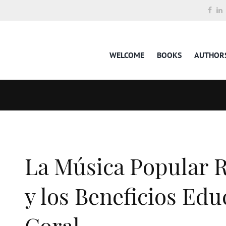
WELCOME
BOOKS
AUTHOR
La Música Popular Re
y los Beneficios Edu
Coral