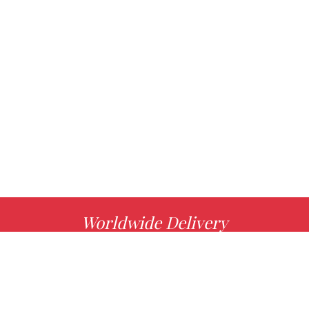
Worldwide Delivery
MORE INFO