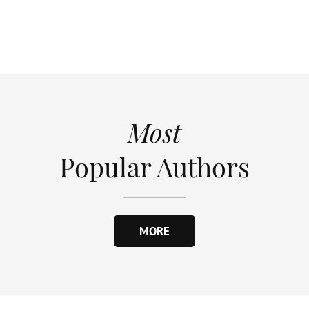
Most
Popular Authors
MORE