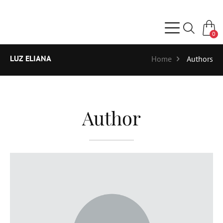
0
LUZ ELIANA
Home
Authors
Author