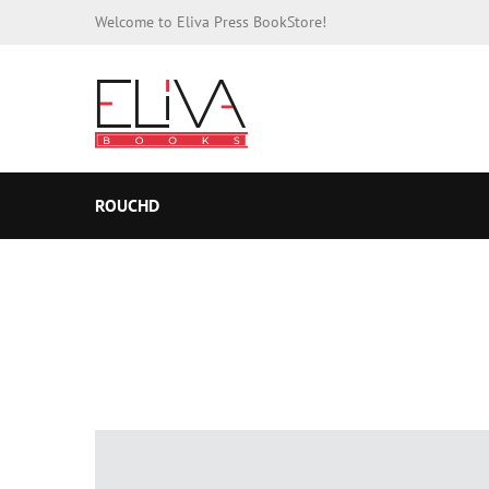
Welcome to Eliva Press BookStore!
ROUCHD