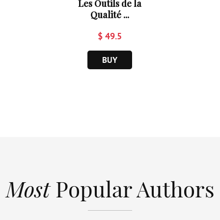
Les Outils de la
Qualité ...
$ 49.5
BUY
Most
Popular Authors