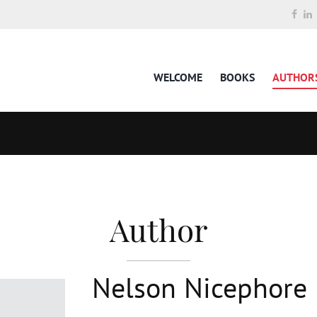
WELCOME
BOOKS
AUTHOR
Author
Nelson Nicephor