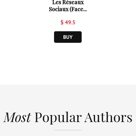
Les Réseaux
Sociaux (Face...
$ 49.5
BUY
Most
Popular Authors