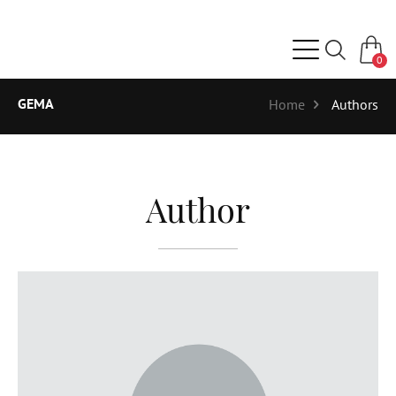
0
GEMA
Home
Authors
Author