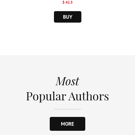
$ 42.5
BUY
Most
Popular Authors
MORE