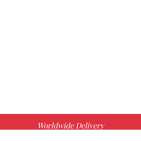
Worldwide Delivery