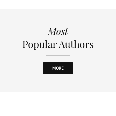
Most
Popular Authors
MORE