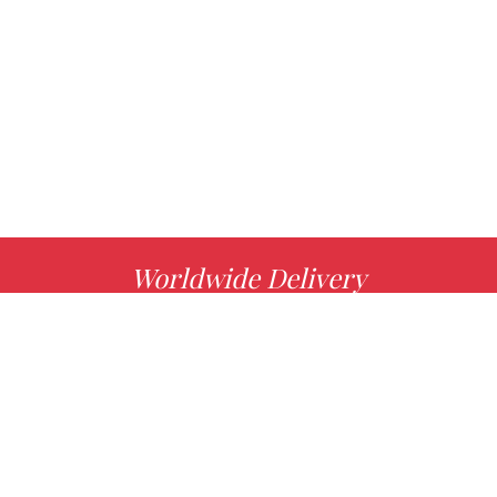
Worldwide Delivery
MORE INFO