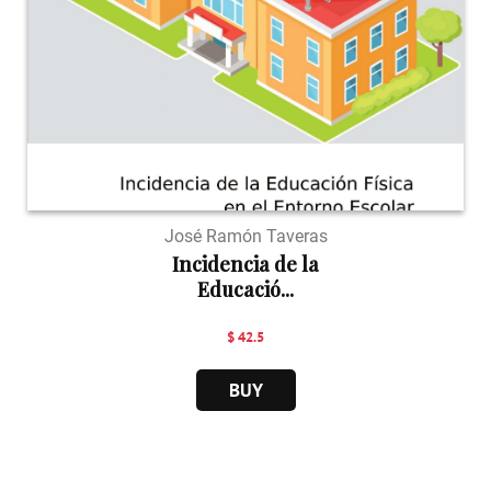
José Ramón Taveras
Incidencia de la
Educació...
$ 42.5
BUY