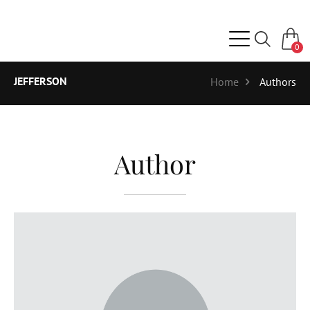
0
JEFFERSON
Home
Authors
Author