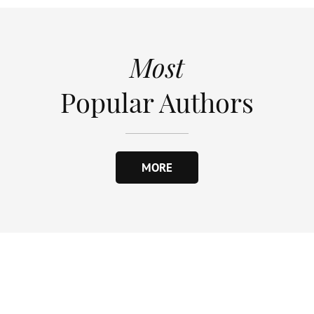
Most
Popular Authors
MORE