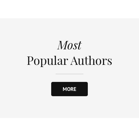
Most
Popular Authors
MORE