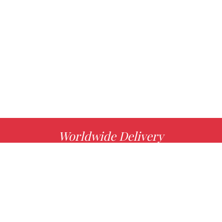
Worldwide Delivery
MORE INFO