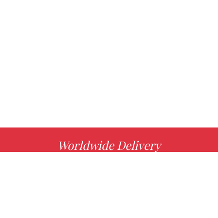
Worldwide Delivery
MORE INFO