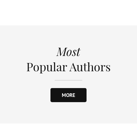
Most
Popular Authors
MORE