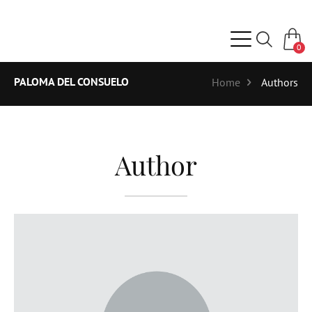
0
PALOMA DEL CONSUELO
Home
Authors
Author