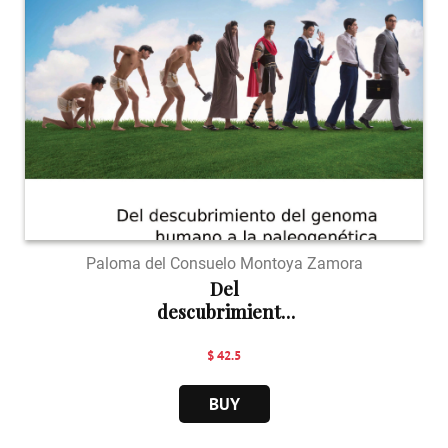
Paloma del Consuelo Montoya Zamora
Del
descubrimiento
del ge...
$ 42.5
BUY