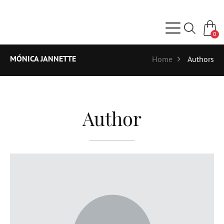
0
MÓNICA JANNETTE
Home
Authors
Author