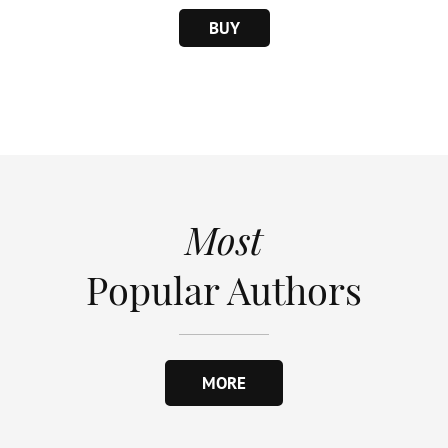
BUY
Most
Popular Authors
MORE