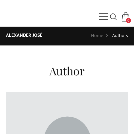
0
ALEXANDER JOSÉ
Home
Authors
Author