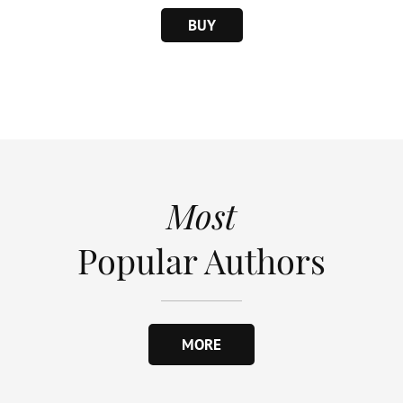
BUY
Most
Popular Authors
MORE