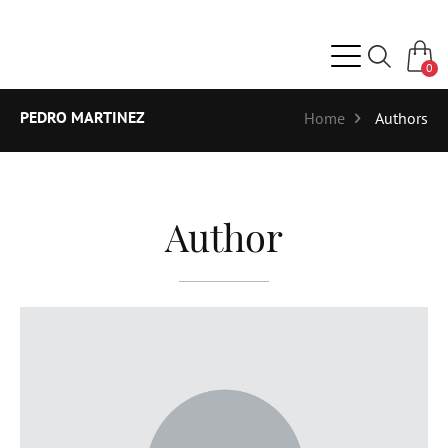
0
PEDRO MARTINEZ
Home
Authors
Author