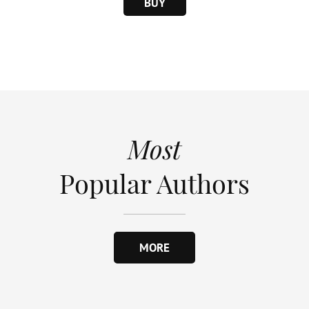
BUY
Most
Popular Authors
MORE