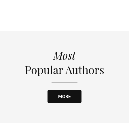
Most
Popular Authors
MORE