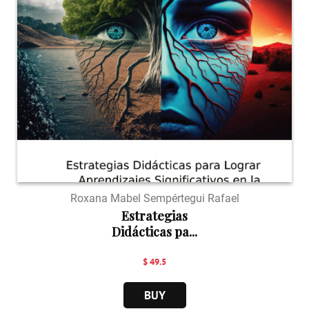
Roxana Mabel Sempértegui Rafael
Estrategias
Didácticas pa...
$ 49.5
BUY