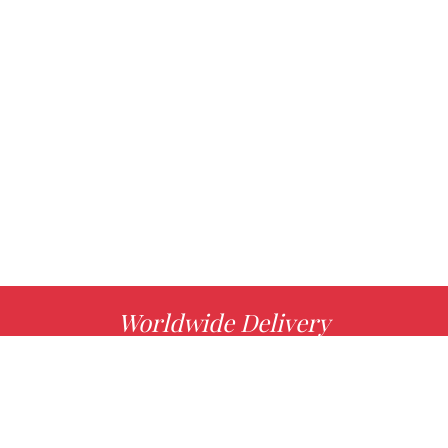
Worldwide Delivery
MORE INFO