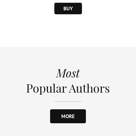
BUY
Most
Popular Authors
MORE