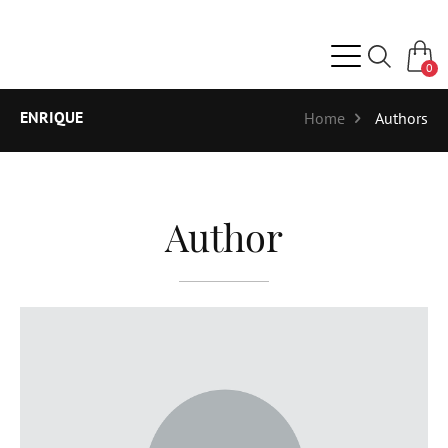
0
ENRIQUE
Home
Authors
Author