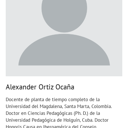
Alexander Ortiz Ocaña
Docente de planta de tiempo completo de la
Universidad del Magdalena, Santa Marta, Colombia.
Doctor en Ciencias Pedagógicas (Ph. D.) de la
Universidad Pedagógica de Holguín, Cuba. Doctor
Honoris Causa en Iberoamérica del Consejo