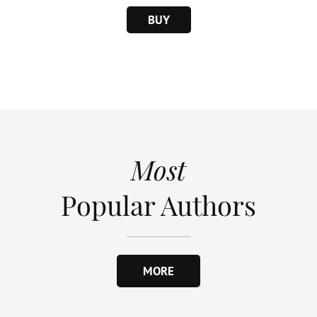
BUY
Most
Popular Authors
MORE