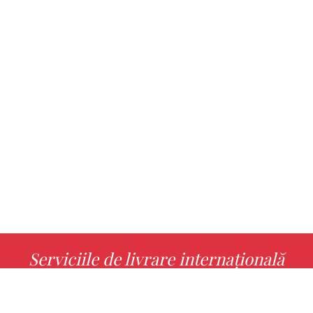
Serviciile de livrare internațională
MORE INFO