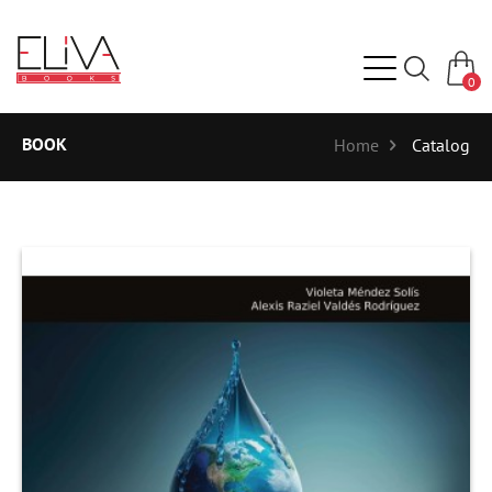
0
BOOK
Home
Catalog