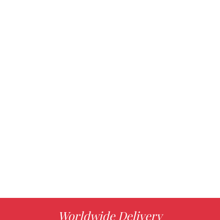
Worldwide Delivery