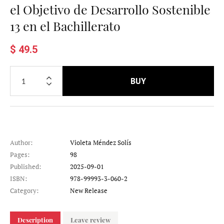
el Objetivo de Desarrollo Sostenible
13 en el Bachillerato
$ 49.5
BUY
Author:
Violeta Méndez Solís
Pages:
98
Published:
2025-09-01
ISBN:
978-99993-3-060-2
Category:
New Release
Description
Leave review