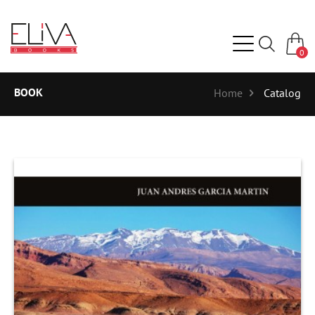
0
BOOK
Home
Catalog